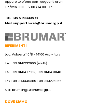
oppure telefono con i seguenti orari:
lun/ven 9.00 - 12.00 / 14.00 - 17.00
Tel. +39 0141232976
Mail
supportoweb@brumargp.it
RIFERIMENTI
Loc. Valgera 110/B - 14100 Asti - Italy
Tel. +39 0141232900 (multi)
Tel. +39 0141477309, +39 0141470146
Fax +39 0141440385 +39 0141275856
Mail
brumargp@brumargp.it
DOVE SIAMO