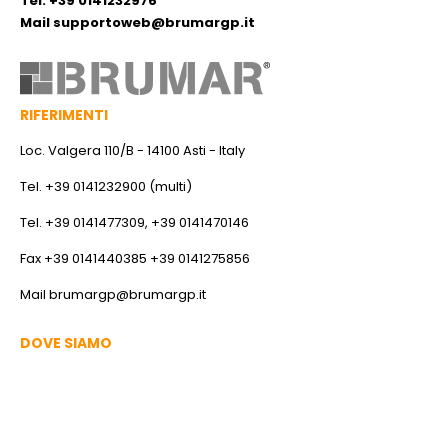
Tel. +39 0141232976
Mail
supportoweb@brumargp.it
RIFERIMENTI
Loc. Valgera 110/B - 14100 Asti - Italy
Tel. +39 0141232900 (multi)
Tel. +39 0141477309, +39 0141470146
Fax +39 0141440385 +39 0141275856
Mail
brumargp@brumargp.it
DOVE SIAMO