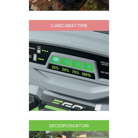
CARICABATTERIE
DECESPUGLIATORI