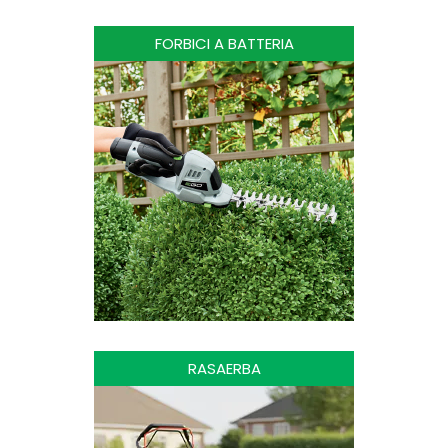
FORBICI A BATTERIA
RASAERBA