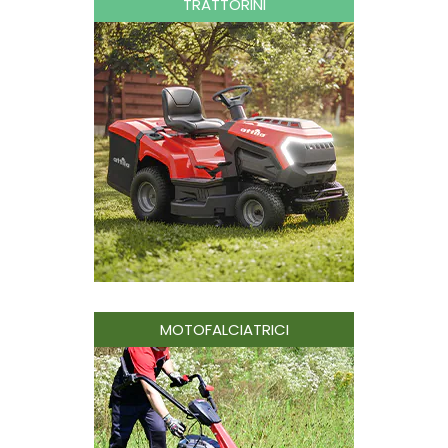
TRATTORINI
MOTOFALCIATRICI