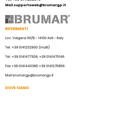
Mail
supportoweb@brumargp.it
RIFERIMENTI
Loc. Valgera 110/B - 14100 Asti - Italy
Tel. +39 0141232900 (multi)
Tel. +39 0141477309, +39 0141470146
Fax +39 0141440385 +39 0141275856
Mail
brumargp@brumargp.it
DOVE SIAMO