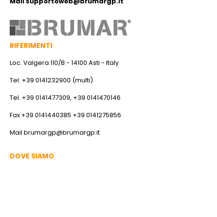
Mail
supportoweb@brumargp.it
RIFERIMENTI
Loc. Valgera 110/B - 14100 Asti - Italy
Tel. +39 0141232900 (multi)
Tel. +39 0141477309, +39 0141470146
Fax +39 0141440385 +39 0141275856
Mail
brumargp@brumargp.it
DOVE SIAMO