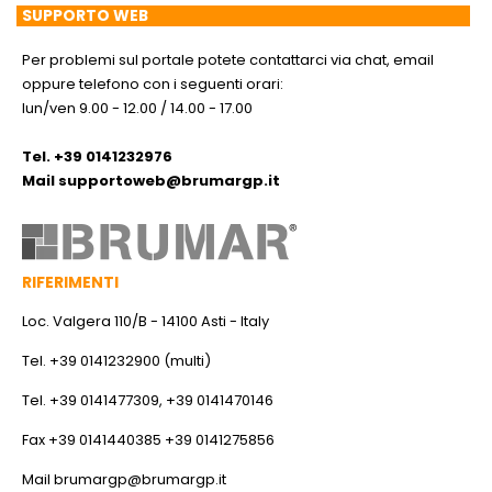
SUPPORTO WEB
Per problemi sul portale potete contattarci via chat, email
oppure telefono con i seguenti orari:
lun/ven 9.00 - 12.00 / 14.00 - 17.00
Tel. +39 0141232976
Mail
supportoweb@brumargp.it
RIFERIMENTI
Loc. Valgera 110/B - 14100 Asti - Italy
Tel. +39 0141232900 (multi)
Tel. +39 0141477309, +39 0141470146
Fax +39 0141440385 +39 0141275856
Mail
brumargp@brumargp.it