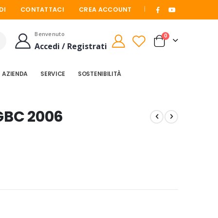
|
DI
CONTATTACI
CREA ACCOUNT
Benvenuto
elementi
0
Cart
Accedi / Registrati
Cerca
AZIENDA
SERVICE
SOSTENIBILITÀ
PGBC 2006