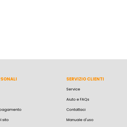
RSONALI
SERVIZIO CLIENTI
Service
Aiuto e FAQs
i pagamento
Contattaci
 sito
Manuale d'uso