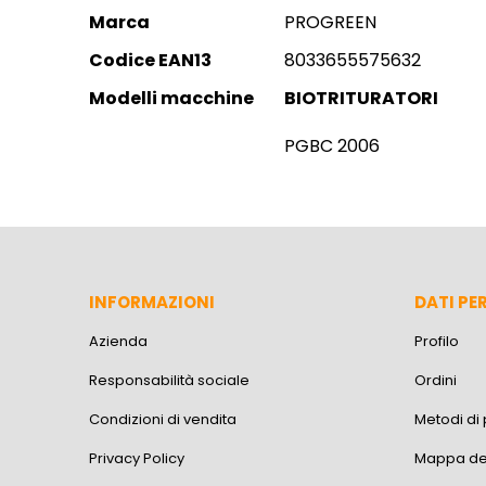
Information
Marca
PROGREEN
Codice EAN13
8033655575632
Modelli macchine
BIOTRITURATORI
PGBC 2006
INFORMAZIONI
DATI PE
Azienda
Profilo
Responsabilità sociale
Ordini
Condizioni di vendita
Metodi d
Privacy Policy
Mappa del