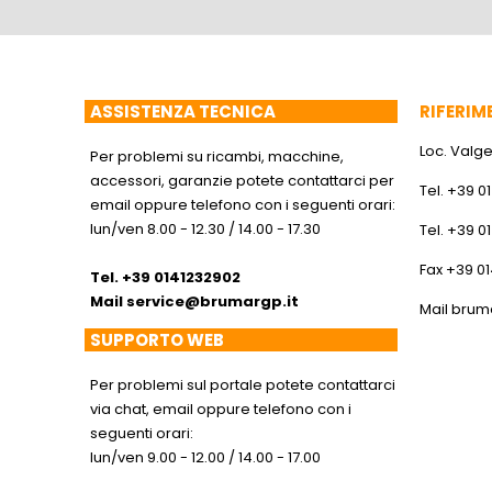
ASSISTENZA TECNICA
RIFERIM
Loc. Valger
Per problemi su ricambi, macchine,
accessori, garanzie potete contattarci per
Tel. +39 0
email oppure telefono con i seguenti orari:
lun/ven 8.00 - 12.30 / 14.00 - 17.30
Tel. +39 0
Fax +39 0
Tel. +39 0141232902
Mail
service@brumargp.it
Mail
brum
SUPPORTO WEB
Per problemi sul portale potete contattarci
via chat, email oppure telefono con i
seguenti orari:
lun/ven 9.00 - 12.00 / 14.00 - 17.00