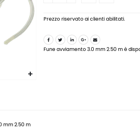
Prezzo riservato ai clienti abilitati.
Fune avviamento 3.0 mm 2.50 m è disponi
.0 mm 2.50 m