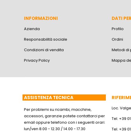
INFORMAZIONI
DATI PE
Azienda
Profilo
Responsabilità sociale
Ordini
Condizioni di vendita
Metodi d
Privacy Policy
Mappa del
ASSISTENZA TECNICA
RIFERIM
Loc. Valger
Per problemi su ricambi, macchine,
accessori, garanzie potete contattarci per
Tel. +39 0
email oppure telefono con i seguenti orari:
lun/ven 8.00 - 12.30 / 14.00 - 17.30
Tel. +39 0