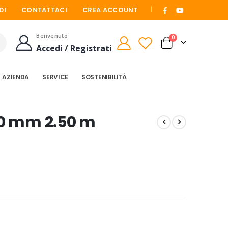
|
DI
CONTATTACI
CREA ACCOUNT
Benvenuto
elementi
0
Cart
Accedi / Registrati
Cerca
AZIENDA
SERVICE
SOSTENIBILITÀ
0 mm 2.50 m