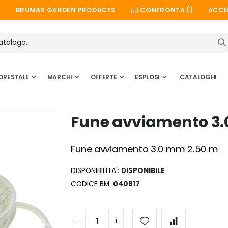
BRUMAR GARDEN PRODUCTS
CONFRONTA (
)
ACCE
ORESTALE
MARCHI
OFFERTE
ESPLOSI
CATALOGHI
Fune avviamento 3.
Fune avviamento 3.0 mm 2.50 m
DISPONIBILITA':
DISPONIBILE
CODICE BM
040817