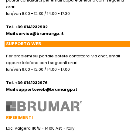
potete contattarci per email oppure telefono con i seguenti
orari:
lun/ven 8.00 - 12.30 / 14.00 - 17.30
Tel. +39 0141232902
Mail
service@brumargp.it
SUPPORTO WEB
Per problemi sul portale potete contattarci via chat, email
oppure telefono con i seguenti orari:
lun/ven 9.00 - 12.00 / 14.00 - 17.00
Tel. +39 0141232976
Mail
supportoweb@brumargp.it
RIFERIMENTI
Loc. Valgera 110/B - 14100 Asti - Italy