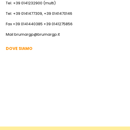
Tel. +39 0141232900 (multi)
Tel. +39 0141477309, +39 0141470146
Fax +39 0141440385 +39 0141275856
Mail
brumargp@brumargp.it
DOVE SIAMO