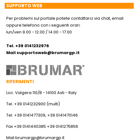
SUPPORTO WEB
Per problemi sul portale potete contattarci via chat, email
oppure telefono con i seguenti orari:
lun/ven 9.00 - 12.00 / 14.00 - 17.00
Tel. +39 0141232976
Mail
supportoweb@brumargp.it
RIFERIMENTI
Loc. Valgera 110/B - 14100 Asti - Italy
Tel. +39 0141232900 (multi)
Tel. +39 0141477309, +39 0141470146
Fax +39 0141440385 +39 0141275856
Mail
brumargp@brumargp.it