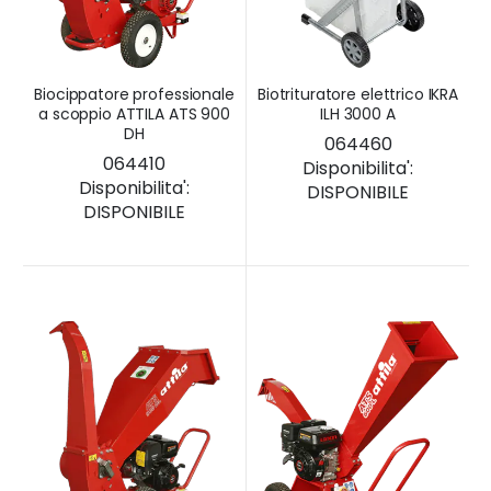
Biocippatore professionale
Biotrituratore elettrico IKRA
a scoppio ATTILA ATS 900
ILH 3000 A
DH
064460
064410
Disponibilita':
Disponibilita':
DISPONIBILE
DISPONIBILE