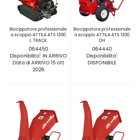
Biocippatore professionale
Biocippatore professionale
a scoppio ATTILA ATS 1300
a scoppio ATTILA ATS 1300
L TRACK
DH
064450
064440
Disponibilita':
IN ARRIVO
Disponibilita':
Data di ARRIVO 15 ott
DISPONIBILE
2026