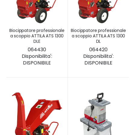
Biocippatore professionale
Biocippatore professionale
a scoppio ATTILA ATS 1300
a scoppio ATTILA ATS 1300
DLE
DL
064430
064420
Disponibilita':
Disponibilita':
DISPONIBILE
DISPONIBILE