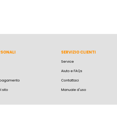
RSONALI
SERVIZIO CLIENTI
Service
Aiuto e FAQs
i pagamento
Contattaci
 sito
Manuale d'uso