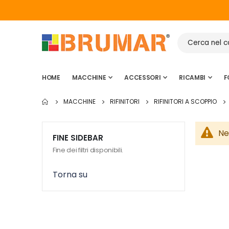
HOME
MACCHINE
ACCESSORI
RICAMBI
F
MACCHINE
RIFINITORI
RIFINITORI A SCOPPIO
Ne
FINE SIDEBAR
Fine dei filtri disponibili.
Torna su