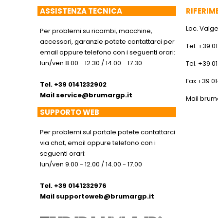
ASSISTENZA TECNICA
RIFERIM
Loc. Valger
Per problemi su ricambi, macchine,
accessori, garanzie potete contattarci per
Tel. +39 0
email oppure telefono con i seguenti orari:
lun/ven 8.00 - 12.30 / 14.00 - 17.30
Tel. +39 0
Fax +39 0
Tel. +39 0141232902
Mail
service@brumargp.it
Mail
brum
SUPPORTO WEB
Per problemi sul portale potete contattarci
via chat, email oppure telefono con i
seguenti orari:
lun/ven 9.00 - 12.00 / 14.00 - 17.00
Tel. +39 0141232976
Mail
supportoweb@brumargp.it