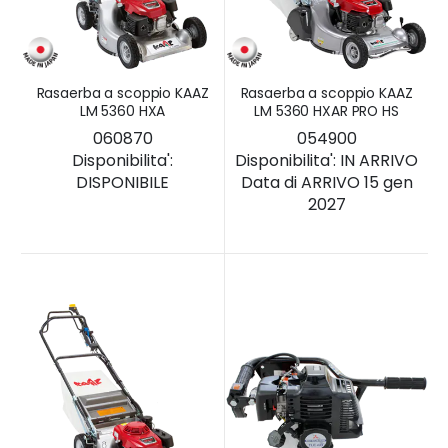
Rasaerba a scoppio KAAZ
Rasaerba a scoppio KAAZ
LM 5360 HXA
LM 5360 HXAR PRO HS
060870
054900
Disponibilita':
Disponibilita':
IN ARRIVO
DISPONIBILE
Data di ARRIVO 15 gen
2027