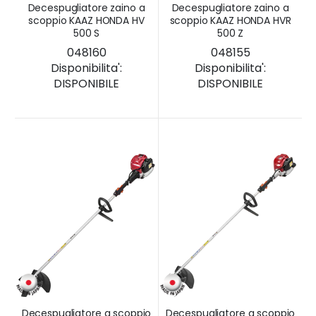
Decespugliatore zaino a
Decespugliatore zaino a
scoppio KAAZ HONDA HV
scoppio KAAZ HONDA HVR
500 S
500 Z
048160
048155
Disponibilita':
Disponibilita':
DISPONIBILE
DISPONIBILE
Decespugliatore a scoppio
Decespugliatore a scoppio