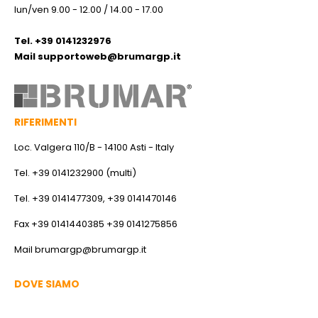
lun/ven 9.00 - 12.00 / 14.00 - 17.00
Tel. +39 0141232976
Mail
supportoweb@brumargp.it
RIFERIMENTI
Loc. Valgera 110/B - 14100 Asti - Italy
Tel. +39 0141232900 (multi)
Tel. +39 0141477309, +39 0141470146
Fax +39 0141440385 +39 0141275856
Mail
brumargp@brumargp.it
DOVE SIAMO