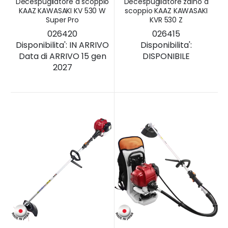
Decespugliatore a scoppio
Decespugliatore zaino a
KAAZ KAWASAKI KV 530 W
scoppio KAAZ KAWASAKI
Super Pro
KVR 530 Z
026420
026415
Disponibilita':
IN ARRIVO
Disponibilita':
Data di ARRIVO 15 gen
DISPONIBILE
2027