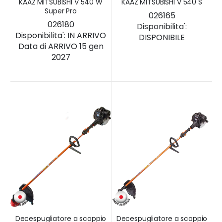
KAAZ MITSUBISHI V 540 W
KAAZ MITSUBISHI V 540 S
Super Pro
026165
026180
Disponibilita':
Disponibilita':
IN ARRIVO
DISPONIBILE
Data di ARRIVO 15 gen
2027
Decespugliatore a scoppio
Decespugliatore a scoppio