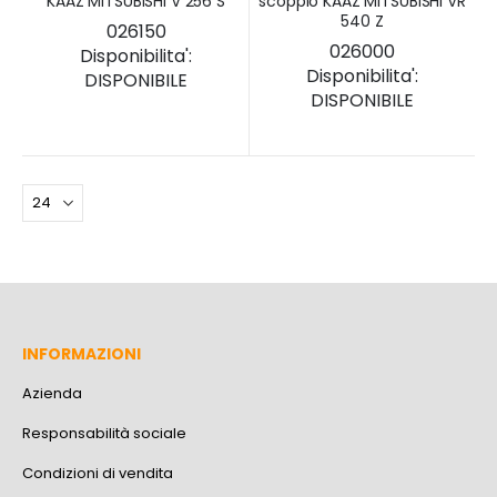
KAAZ MITSUBISHI V 256 S
scoppio KAAZ MITSUBISHI VR
540 Z
026150
026000
Disponibilita':
Disponibilita':
DISPONIBILE
DISPONIBILE
INFORMAZIONI
Azienda
Responsabilità sociale
Condizioni di vendita