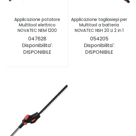
Applicazione potatore
Applicazione tagliasiepi per
Multitool elettrico
Multitool a batteria
NOVATEC NEM 1200
NOVATEC NSH 20 LI 2 in 1
047628
054205
Disponibilita':
Disponibilita':
DISPONIBILE
DISPONIBILE