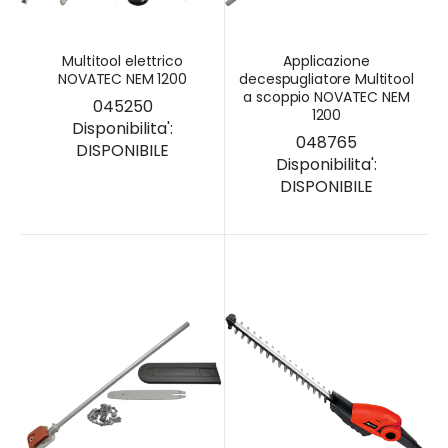
Multitool elettrico
Applicazione
NOVATEC NEM 1200
decespugliatore Multitool
a scoppio NOVATEC NEM
045250
1200
Disponibilita':
048765
DISPONIBILE
Disponibilita':
DISPONIBILE