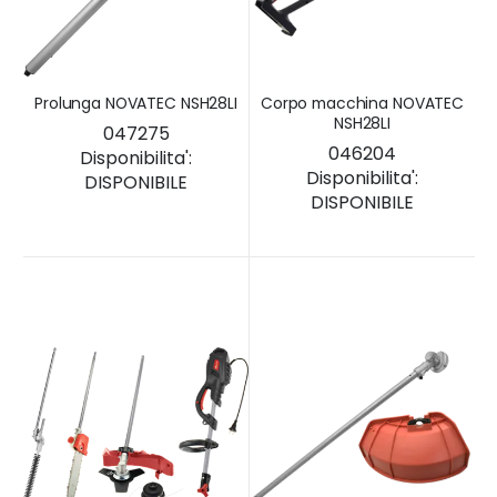
Prolunga NOVATEC NSH28LI
Corpo macchina NOVATEC
NSH28LI
047275
046204
Disponibilita':
Disponibilita':
DISPONIBILE
DISPONIBILE