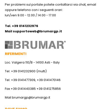
Per problemi sul portale potete contattarci via chat, email
oppure telefono con i seguenti orari:
lun/ven 9.00 - 12.00 / 14.00 - 17.00
Tel. +39 0141232976
Mail
supportoweb@brumargp.it
RIFERIMENTI
Loc. Valgera 110/B - 14100 Asti - Italy
Tel. +39 0141232900 (multi)
Tel. +39 0141477309, +39 0141470146
Fax +39 0141440385 +39 0141275856
Mail
brumargp@brumargp.it