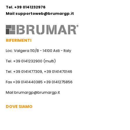
Tel. +39 0141232976
Mail
supportoweb@brumargp.it
RIFERIMENTI
Loc. Valgera 110/B - 14100 Asti - Italy
Tel. +39 0141232900 (multi)
Tel. +39 0141477309, +39 0141470146
Fax +39 0141440385 +39 0141275856
Mail
brumargp@brumargp.it
DOVE SIAMO