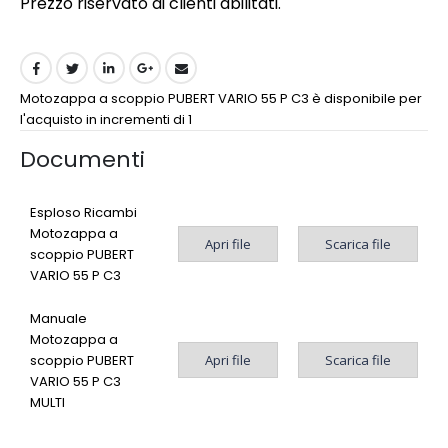
Prezzo riservato ai clienti abilitati.
Motozappa a scoppio PUBERT VARIO 55 P C3 è disponibile per
l'acquisto in incrementi di 1
Documenti
Esploso Ricambi
Motozappa a
Apri file
Scarica file
scoppio PUBERT
VARIO 55 P C3
Manuale
Motozappa a
Apri file
Scarica file
scoppio PUBERT
VARIO 55 P C3
MULTI