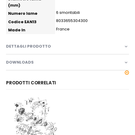
(mm)
6 smontabili
Numero lame
8033655304300
Codice EAN13
France
Made In
DETTAGLI PRODOTTO
DOWNLOADS
PRODOTTI CORRELATI