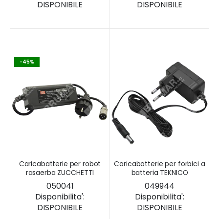
DISPONIBILE
DISPONIBILE
-45%
Caricabatterie per robot
Caricabatterie per forbici a
rasaerba ZUCCHETTI
batteria TEKNICO
050041
049944
Disponibilita':
Disponibilita':
DISPONIBILE
DISPONIBILE