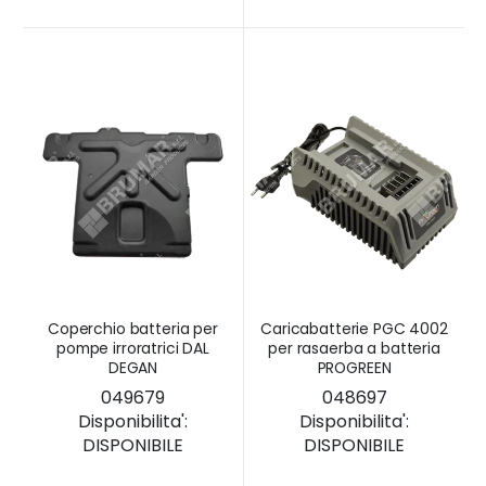
Coperchio batteria per
Caricabatterie PGC 4002
pompe irroratrici DAL
per rasaerba a batteria
DEGAN
PROGREEN
049679
048697
Disponibilita':
Disponibilita':
DISPONIBILE
DISPONIBILE