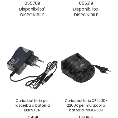
055709
055319
Disponibilita':
Disponibilita':
DISPONIBILE
DISPONIBILE
Caricabatterie per
Caricabatterie XZ2200-
rasaerba a batteria
2200K per multitool a
BRIKSTEIN
batteria PROGREEN
051191
050915