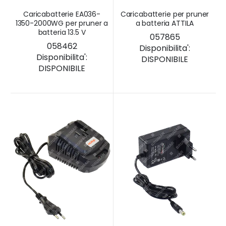
Caricabatterie EA036-
Caricabatterie per pruner
1350-2000WG per pruner a
a batteria ATTILA
batteria 13.5 V
057865
058462
Disponibilita':
Disponibilita':
DISPONIBILE
DISPONIBILE