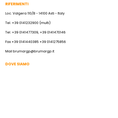
RIFERIMENTI
Loc. Valgera 110/B - 14100 Asti - Italy
Tel. +39 0141232900 (multi)
Tel. +39 0141477309, +39 0141470146
Fax +39 0141440385 +39 0141275856
Mail
brumargp@brumargp.it
DOVE SIAMO