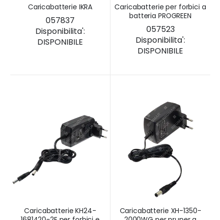
Caricabatterie IKRA
Caricabatterie per forbici a
batteria PROGREEN
057837
057523
Disponibilita':
Disponibilita':
DISPONIBILE
DISPONIBILE
Caricabatterie KH24-
Caricabatterie XH-1350-
1681420-2E per forbici e
2000WG per pruner a