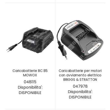
Caricabatterie BC 85
Caricabatterie per motori
MOWOX
con avviamento elettrico
BRIGGS & STRATTON
048115
047978
Disponibilita':
Disponibilita':
DISPONIBILE
DISPONIBILE