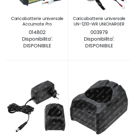
Caricabatterie universale
Caricabatterie universale
Accumate Pro
UN-1210-WR UNICHARGER
014802
003979
Disponibilita':
Disponibilita':
DISPONIBILE
DISPONIBILE