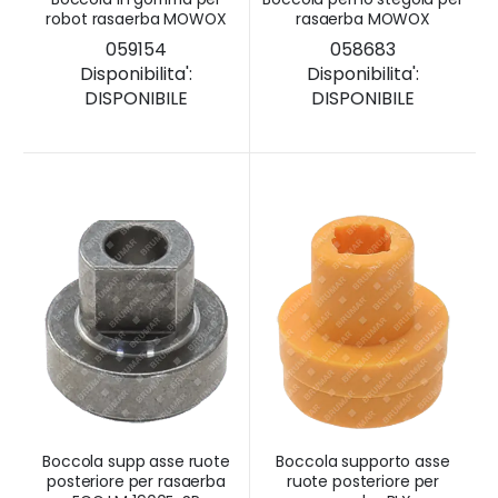
robot rasaerba MOWOX
rasaerba MOWOX
059154
058683
Disponibilita':
Disponibilita':
DISPONIBILE
DISPONIBILE
Boccola supp asse ruote
Boccola supporto asse
posteriore per rasaerba
ruote posteriore per