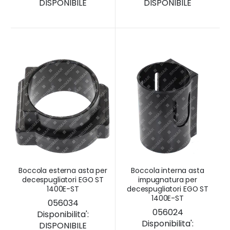
DISPONIBILE
DISPONIBILE
Boccola esterna asta per
Boccola interna asta
decespugliatori EGO ST
impugnatura per
1400E-ST
decespugliatori EGO ST
1400E-ST
056034
056024
Disponibilita':
Disponibilita':
DISPONIBILE