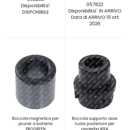
057822
Disponibilita':
Disponibilita':
IN ARRIVO
DISPONIBILE
Data di ARRIVO 15 ott
2026
Boccola magnetica per
Boccola supporto asse
pruner a batteria
ruote posteriore per
PROGREEN
rasaerba IKRA