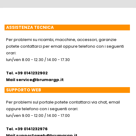
ASSISTENZA TECNICA
Per problemi su ricambi, macchine, accessori, garanzie
potete contattarci per email oppure telefono con i seguenti
orari:
lun/ven 8.00 - 12.30 / 14.00 - 17.30
Tel. +39 0141232902
Mail
service@brumargp.it
SUPPORTO WEB
Per problemi sul portale potete contattarci via chat, email
oppure telefono con i seguenti orari:
lun/ven 9.00 - 12.00 / 14.00 - 17.00
Tel. +39 0141232976
Mail
supportoweb@brumargp.it