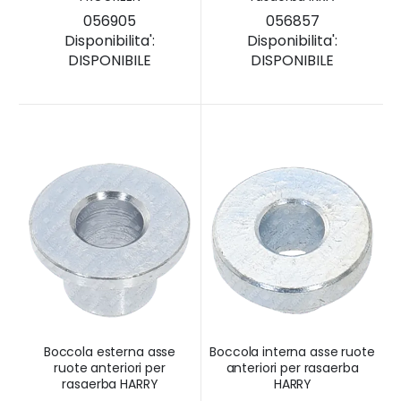
056905
056857
Disponibilita':
Disponibilita':
DISPONIBILE
DISPONIBILE
Boccola esterna asse
Boccola interna asse ruote
ruote anteriori per
anteriori per rasaerba
rasaerba HARRY
HARRY