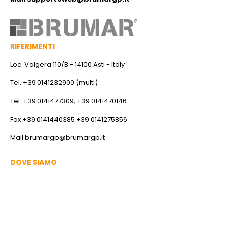
RIFERIMENTI
Loc. Valgera 110/B - 14100 Asti - Italy
Tel. +39 0141232900 (multi)
Tel. +39 0141477309, +39 0141470146
Fax +39 0141440385 +39 0141275856
Mail
brumargp@brumargp.it
DOVE SIAMO