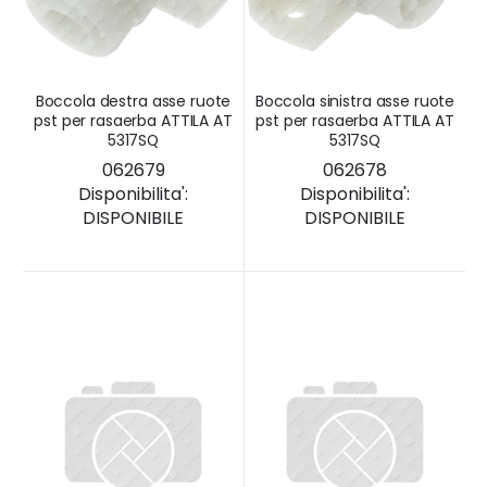
Boccola destra asse ruote
Boccola sinistra asse ruote
pst per rasaerba ATTILA AT
pst per rasaerba ATTILA AT
5317SQ
5317SQ
062679
062678
Disponibilita':
Disponibilita':
DISPONIBILE
DISPONIBILE