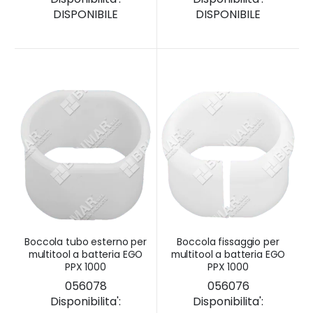
DISPONIBILE
DISPONIBILE
Boccola tubo esterno per
Boccola fissaggio per
multitool a batteria EGO
multitool a batteria EGO
PPX 1000
PPX 1000
056078
056076
Disponibilita':
Disponibilita':