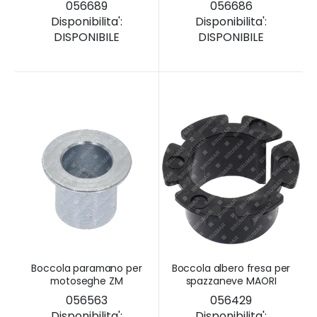
056689
056686
Disponibilita':
Disponibilita':
DISPONIBILE
DISPONIBILE
Boccola paramano per
Boccola albero fresa per
motoseghe ZM
spazzaneve MAORI
056563
056429
Disponibilita':
Disponibilita':