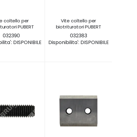
e coltello per
Vite coltello per
ituratori PUBERT
biotrituratori PUBERT
032390
032383
lita':
DISPONIBILE
Disponibilita':
DISPONIBILE