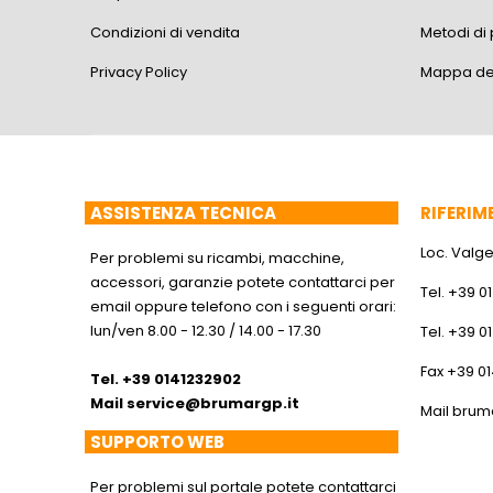
Condizioni di vendita
Metodi d
Privacy Policy
Mappa del
ASSISTENZA TECNICA
RIFERIM
Loc. Valger
Per problemi su ricambi, macchine,
accessori, garanzie potete contattarci per
Tel. +39 0
email oppure telefono con i seguenti orari:
lun/ven 8.00 - 12.30 / 14.00 - 17.30
Tel. +39 0
Fax +39 0
Tel. +39 0141232902
Mail
service@brumargp.it
Mail
brum
SUPPORTO WEB
Per problemi sul portale potete contattarci