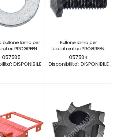
a bullone lama per
Bullone lama per
turatori PROGREEN
biotrituratori PROGREEN
057585
057584
lita':
DISPONIBILE
Disponibilita':
DISPONIBILE