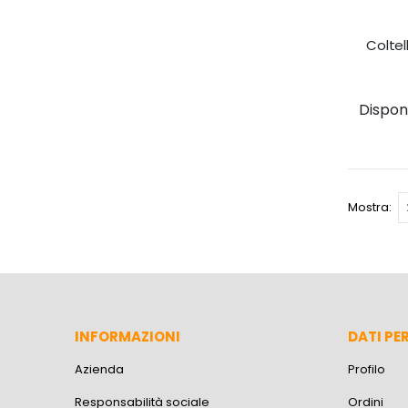
Coltel
Disponib
Mostra
INFORMAZIONI
DATI PE
Azienda
Profilo
Responsabilità sociale
Ordini