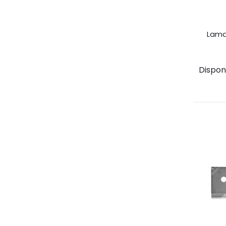
Lama 
Disponib