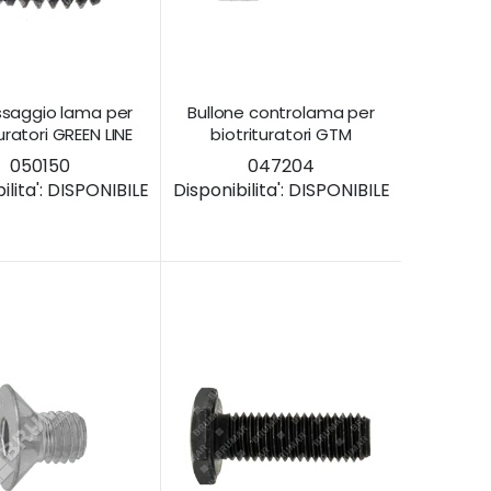
issaggio lama per
Bullone controlama per
uratori GREEN LINE
biotrituratori GTM
050150
047204
lita':
DISPONIBILE
Disponibilita':
DISPONIBILE