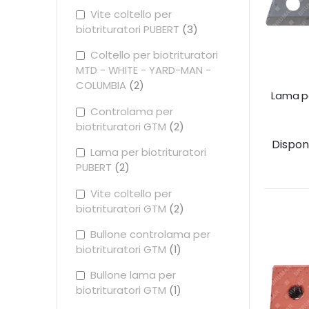
Vite coltello per
biotrituratori PUBERT
3
Coltello per biotrituratori
MTD - WHITE - YARD-MAN -
COLUMBIA
2
Lama pe
Controlama per
biotrituratori GTM
2
Disponib
Lama per biotrituratori
PUBERT
2
Vite coltello per
biotrituratori GTM
2
Bullone controlama per
biotrituratori GTM
1
Bullone lama per
biotrituratori GTM
1