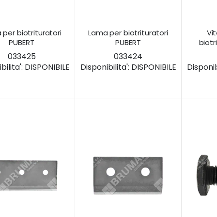
per biotrituratori
Lama per biotrituratori
Vit
PUBERT
PUBERT
biotr
033425
033424
ilita':
DISPONIBILE
Disponibilita':
DISPONIBILE
Disponibi