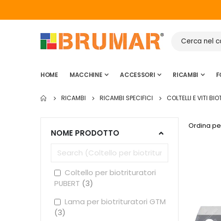
HOME
MACCHINE
ACCESSORI
RICAMBI
F
RICAMBI
RICAMBI SPECIFICI
COLTELLI E VITI BI
Ordina pe
NOME PRODOTTO
Coltello per biotrituratori
PUBERT
3
Lama per biotrituratori GTM
3