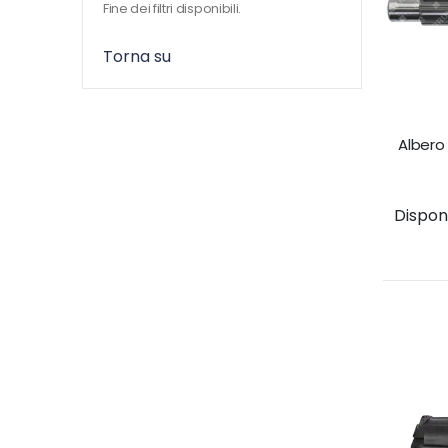
Fine dei filtri disponibili.
Torna su
Albero
Disponib