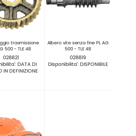
ggio trasmissione
Albero vite senza fine PL AG
AG 500 - TLE 48
500 - TLE 48
028821
028819
bilita':
DATA DI
Disponibilita':
DISPONIBILE
 IN DEFINIZIONE