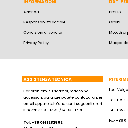
INFORMAZIONI
DATI PE
Azienda
Profilo
Responsabilità sociale
Ordini
Condizioni di vendita
Metodi d
Privacy Policy
Mappa del
ASSISTENZA TECNICA
RIFERIM
Loc. Valger
Per problemi su ricambi, macchine,
accessori, garanzie potete contattarci per
Tel. +39 0
email oppure telefono con i seguenti orari:
lun/ven 8.00 - 12.30 / 14.00 - 17.30
Tel. +39 0
Fax +39 0
Tel. +39 0141232902