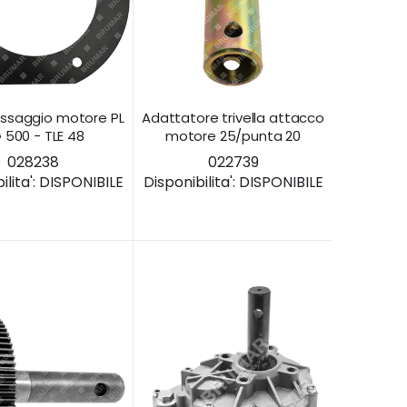
fissaggio motore PL
Adattatore trivella attacco
 500 - TLE 48
motore 25/punta 20
028238
022739
lita':
DISPONIBILE
Disponibilita':
DISPONIBILE