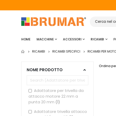
HOME
MACCHINE
ACCESSORI
RICAMBI
F
RICAMBI
RICAMBI SPECIFICI
RICAMBI PER MOTO
Ordina pe
NOME PRODOTTO
Adattatore per trivella da
attacco motore 22 mm a
punta 20 mm
1
Adattatore trivella attacco