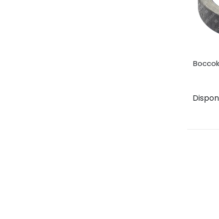
Boccol
Disponib