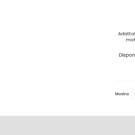
Adattat
mot
Disponib
Mostra