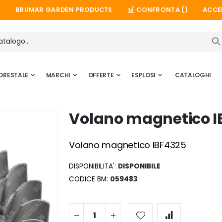
BRUMAR GARDEN PRODUCTS
CONFRONTA (
)
ACCE
ORESTALE
MARCHI
OFFERTE
ESPLOSI
CATALOGHI
Volano magnetico I
Volano magnetico IBF4325
DISPONIBILITA':
DISPONIBILE
CODICE BM
059483