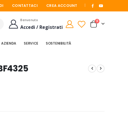
|
DI
CONTATTACI
CREA ACCOUNT
Benvenuto
elementi
0
Cart
Accedi / Registrati
Cerca
AZIENDA
SERVICE
SOSTENIBILITÀ
BF4325