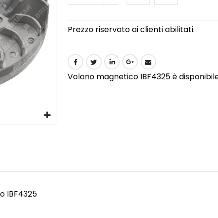
Prezzo riservato ai clienti abilitati.
Volano magnetico IBF4325 è disponibile p
o IBF4325