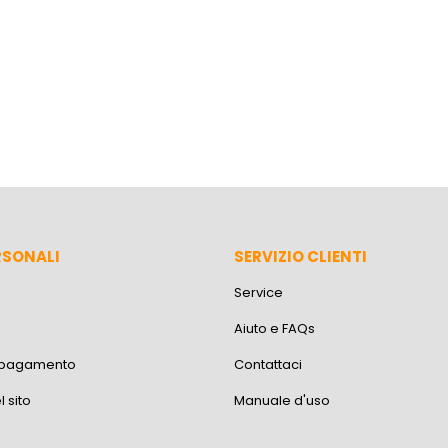
RSONALI
SERVIZIO CLIENTI
Service
Aiuto e FAQs
i pagamento
Contattaci
 sito
Manuale d'uso