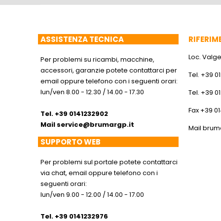
ASSISTENZA TECNICA
RIFERIM
Loc. Valger
Per problemi su ricambi, macchine,
accessori, garanzie potete contattarci per
Tel. +39 0
email oppure telefono con i seguenti orari:
lun/ven 8.00 - 12.30 / 14.00 - 17.30
Tel. +39 0
Fax +39 0
Tel. +39 0141232902
Mail
service@brumargp.it
Mail
brum
SUPPORTO WEB
Per problemi sul portale potete contattarci
via chat, email oppure telefono con i
seguenti orari:
lun/ven 9.00 - 12.00 / 14.00 - 17.00
Tel. +39 0141232976