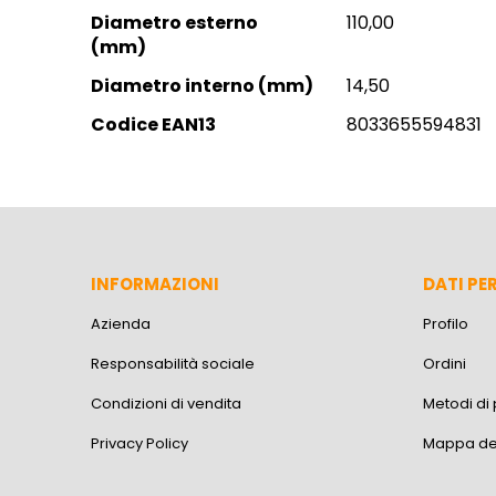
Information
Diametro esterno
110,00
(mm)
Diametro interno (mm)
14,50
Codice EAN13
8033655594831
INFORMAZIONI
DATI PE
Azienda
Profilo
Responsabilità sociale
Ordini
Condizioni di vendita
Metodi d
Privacy Policy
Mappa del