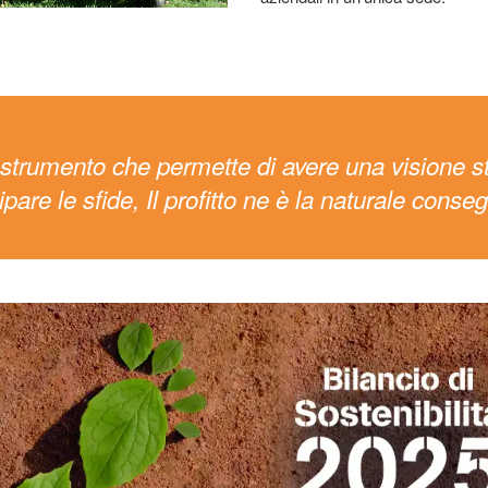
o strumento che permette di avere una visione st
cipare le sfide, Il profitto ne è la naturale conse