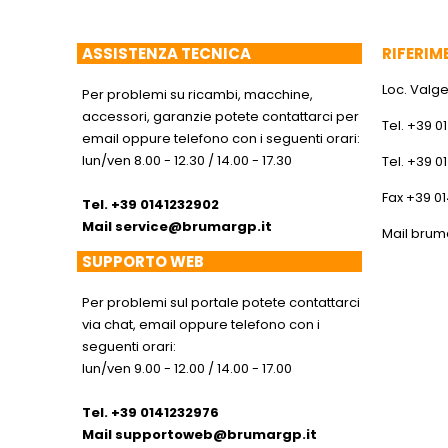
ASSISTENZA TECNICA
RIFERIM
Loc. Valger
Per problemi su ricambi, macchine,
accessori, garanzie potete contattarci per
Tel. +39 0
email oppure telefono con i seguenti orari:
lun/ven 8.00 - 12.30 / 14.00 - 17.30
Tel. +39 0
Fax +39 0
Tel. +39 0141232902
Mail
service@brumargp.it
Mail
brum
SUPPORTO WEB
Per problemi sul portale potete contattarci
via chat, email oppure telefono con i
seguenti orari:
lun/ven 9.00 - 12.00 / 14.00 - 17.00
Tel. +39 0141232976
Mail
supportoweb@brumargp.it