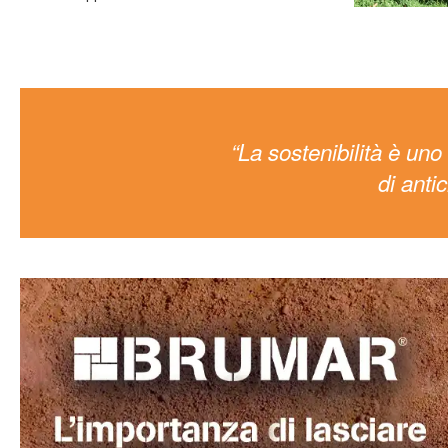
“La sostenibilità è un
di anti