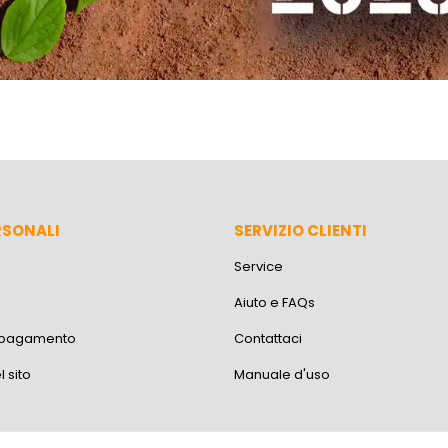
RSONALI
SERVIZIO CLIENTI
Service
Aiuto e FAQs
i pagamento
Contattaci
 sito
Manuale d'uso