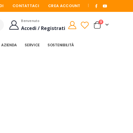
|
DI
CONTATTACI
CREA ACCOUNT
Benvenuto
elementi
0
Cart
Accedi / Registrati
Cerca
AZIENDA
SERVICE
SOSTENIBILITÀ