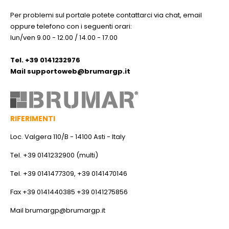
Per problemi sul portale potete contattarci via chat, email
oppure telefono con i seguenti orari:
lun/ven 9.00 - 12.00 / 14.00 - 17.00
Tel. +39 0141232976
Mail
supportoweb@brumargp.it
RIFERIMENTI
Loc. Valgera 110/B - 14100 Asti - Italy
Tel. +39 0141232900 (multi)
Tel. +39 0141477309, +39 0141470146
Fax +39 0141440385 +39 0141275856
Mail
brumargp@brumargp.it